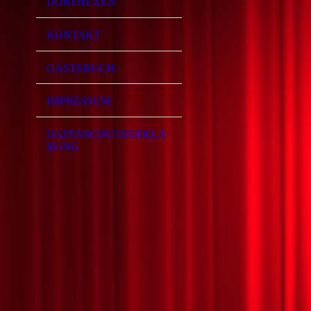
DORFHEXEN
KONTAKT
GÄSTEBUCH
IMPRESSUM
DATENSCHUTZERKLÄ
RUNG