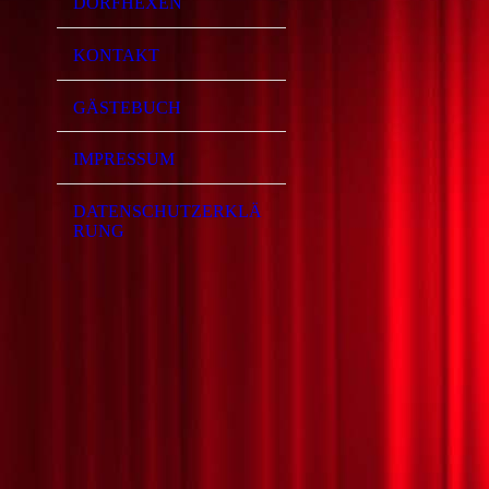
DORFHEXEN
KONTAKT
GÄSTEBUCH
IMPRESSUM
DATENSCHUTZERKLÄ
RUNG