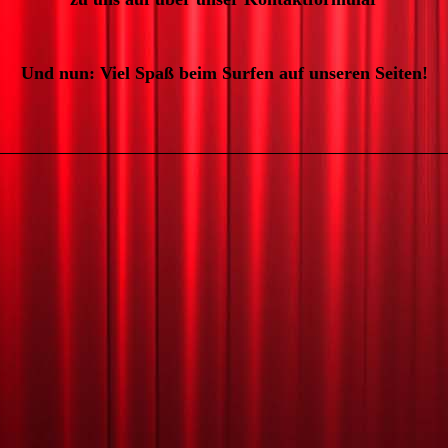
Und nun: Viel Spaß beim Surfen auf unseren Seiten!