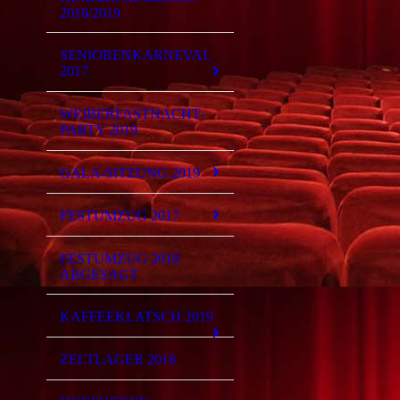
2018/2019
SENIORENKARNEVAL
2017
WEIBERFASTNACHT-
PARTY 2019
GALA-SITZUNG 2019
FESTUMZUG 2017
FESTUMZUG 2018
ABGESAGT
KAFFEEKLATSCH 2019
ZELTLAGER 2018